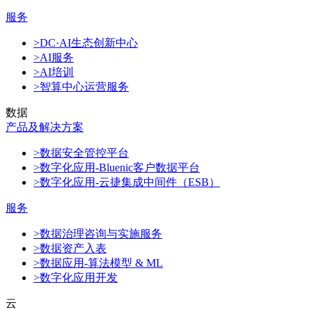
服务
>DC·AI生态创新中心
>AI服务
>AI培训
>智算中心运营服务
数据
产品及解决方案
>数据安全管控平台
>数字化应用-Bluenic客户数据平台
>数字化应用-云捷集成中间件（ESB）
服务
>数据治理咨询与实施服务
>数据资产入表
>数据应用-算法模型 & ML
>数字化应用开发
云